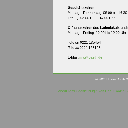
Geschäftszeiten
:
Montag – Donnerstag: 08.00 bis 16.30
Freitag: 08.00 Uhr – 14.00 Uhr
Öffnungszeiten des Ladenlokals und 
Montag – Freitag: 10.00 bis 12.00 Uhr
Telefon 0221 135454
Telefax 0221 123163
E-Mail:
info@baeth.de
© 2026 Elektro Baeth G
WordPress Cookie Plugin von Real Cookie 