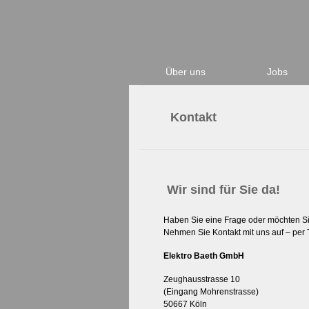
Über uns
Jobs
Kontakt
Wir sind für Sie da!
Haben Sie eine Frage oder möchten Si
Nehmen Sie Kontakt mit uns auf – per Te
Elektro Baeth GmbH
Zeughausstrasse 10
(Eingang Mohrenstrasse)
50667 Köln