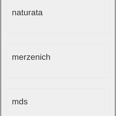
naturata
merzenich
mds