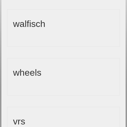
walfisch
wheels
vrs