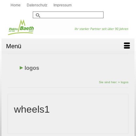
Home
Datenschutz
Impressum
Suche
nach:
Menü
logos
Sie sind hier:
»
logos
wheels1