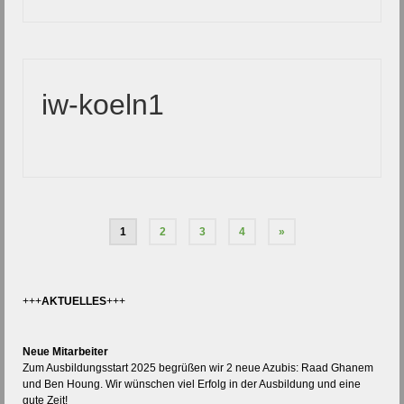
iw-koeln1
1
2
3
4
»
+++
AKTUELLES
+++
Neue Mitarbeiter
Zum Ausbildungsstart 2025 begrüßen wir 2 neue Azubis: Raad Ghanem
und Ben Houng. Wir wünschen viel Erfolg in der Ausbildung und eine
gute Zeit!