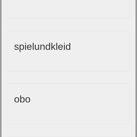
spielundkleid
obo