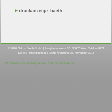
druckanzeige_baeth
© 2026 Elektro Baeth GmbH | Zeughausstrasse 10 | 50667 Köln | Telefon: 0221
135454 |
info@baeth.de
| Letzte Änderung: 23. November 2015
WordPress Cookie Plugin von Real Cookie Banner