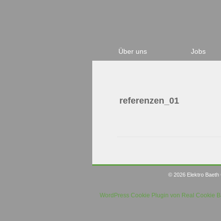
Über uns
Jobs
referenzen_01
© 2026 Elektro Baeth
WordPress Cookie Plugin von Real Cookie 